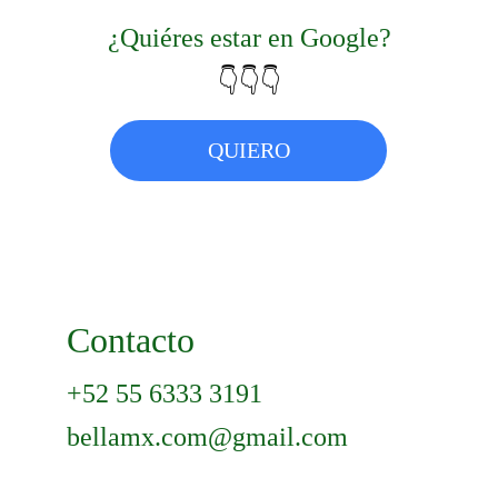
¿Quiéres estar en Google?
👇👇👇
QUIERO
Contacto
+52 55 6333 3191
bellamx.com@gmail.com