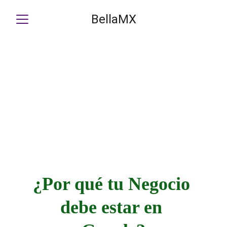
BellaMX
¿
Por qué tu
 Negocio 
debe estar en